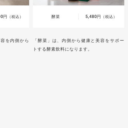
00円
酵菜
5,480円
（税込）
（税込）
美容を内側から
「酵菜」は、内側から健康と美容をサポー
。
トする酵素飲料になります。