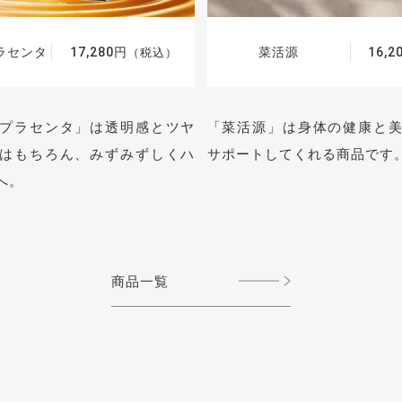
ラセンタ
17,280円
菜活源
16,2
（税込）
プラセンタ」は透明感とツヤ
「菜活源」は身体の健康と
はもちろん、みずみずしくハ
サポートしてくれる商品です
へ。
商品一覧