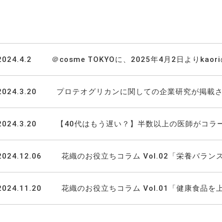
2024.4.2
＠cosme TOKYOに、2025年4月2日よりkao
2024.3.20
プロテオグリカンに関しての企業研究が掲載
2024.3.20
【40代はもう遅い？】半数以上の医師がコラ
2024.12.06
花織のお役立ちコラム Vol.02「栄養バラン
2024.11.20
花織のお役立ちコラム Vol.01「健康食品