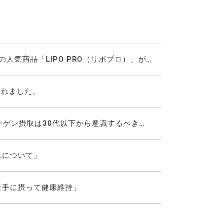
riの人気商品「LIPO PRO（リポプロ）」が…
されました。
ーゲン摂取は30代以下から意識するべき…
スについて」
を上手に摂って健康維持」