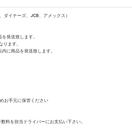
、ダイナーズ、JCB、アメックス）
品を発送致します。
となります。
以内に商品を発送致します。
ためお手元に保管ください
手数料を担当ドライバーにお支払い下さい。