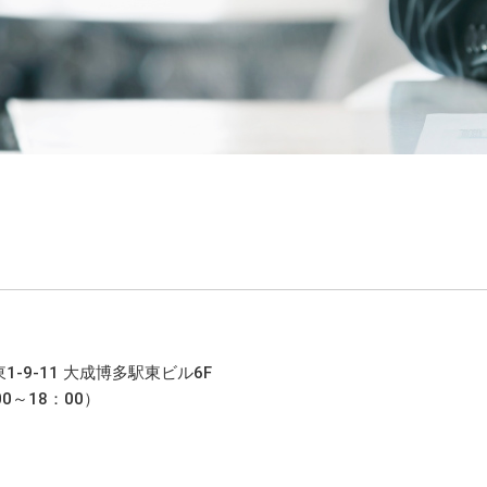
1-9-11 大成博多駅東ビル6F
00～18：00）