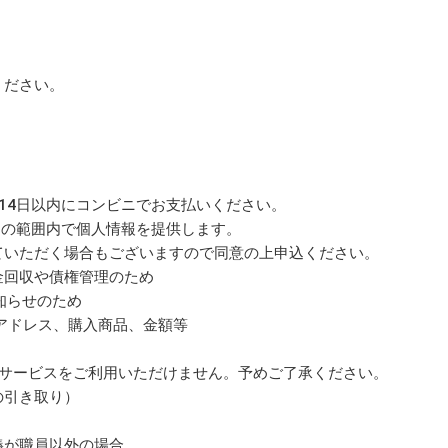
。
ください。
14日以内にコンビニでお支払いください。
ビスの範囲内で個人情報を提供します。
ていただく場合もございますので同意の上申込ください。
金回収や債権管理のため
知らせのため
Lアドレス、購入商品、金額等
合サービスをご利用いただけません。予めご了承ください。
の引き取り）
義が職員以外の場合