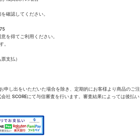
細を確認してください。
75
同意を得てご利用ください。
す。
込票支払）
のお申し出をいただいた場合を除き、定期的にお客様より商品のご
会社 SCOREにて与信審査を行います。審査結果によっては後払