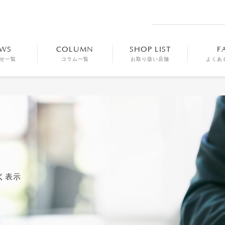
WS
COLUMN
SHOP LIST
F
せ一覧
コラム一覧
お取り扱い店舗
よくあ
く表示