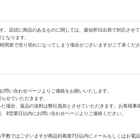
ます。店頭に商品のあるものに関しては、最短即日出荷で対応させ
荷となります。
は時間差で売り切れになってしまう場合がございますがご了承くだ
、お問い合わせページよりご連絡をお願いいたします。
限らせていただきます。
った場合、返品の送料は弊社負担とさせていただきます。お客様事
後、3営業日以内にお問い合わせページよりご連絡ください。
お手数ではございますが商品到着後7日以内にメールもしくはお電