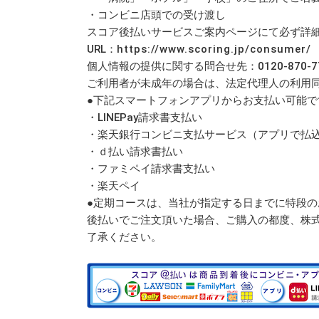
・コンビニ店頭での受け渡し
スコア後払いサービスご案内ページにて必ず詳
URL：
https://www.scoring.jp/consumer/
個人情報の提供に関する問合せ先：0120-870-7
ご利用者が未成年の場合は、法定代理人の利用
●下記スマートフォンアプリからお支払い可能で
・LINEPay請求書支払い
・楽天銀行コンビニ支払サービス（アプリで払
・ｄ払い請求書払い
・ファミペイ請求書支払い
・楽天ペイ
●定期コースは、当社が指定する日までに特段
後払いでご注文頂いた場合、ご購入の都度、株式
了承ください。