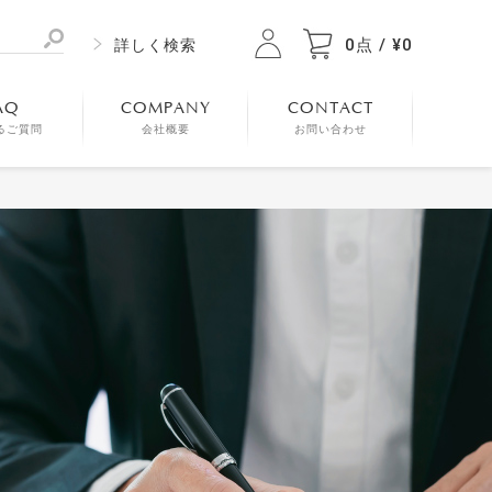
0点 / ¥0
詳しく検索
AQ
COMPANY
CONTACT
るご質問
会社概要
お問い合わせ