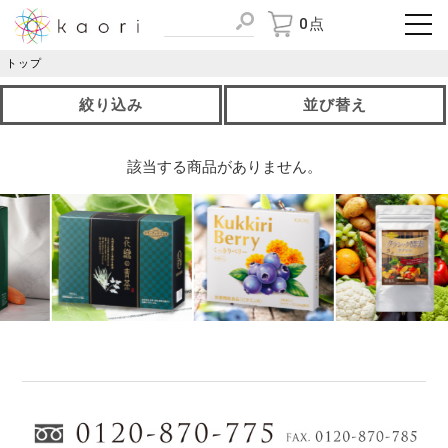
0点
トップ
絞り込み
並び替え
該当する商品がありません。