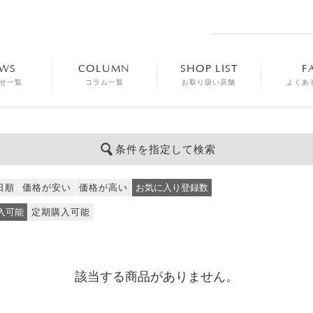
WS
COLUMN
SHOP LIST
F
せ一覧
コラム一覧
お取り扱い店舗
よくあ
条件を指定して検索
日順
価格が安い
価格が高い
お気に入り登録数
入可能
定期購入可能
該当する商品がありません。