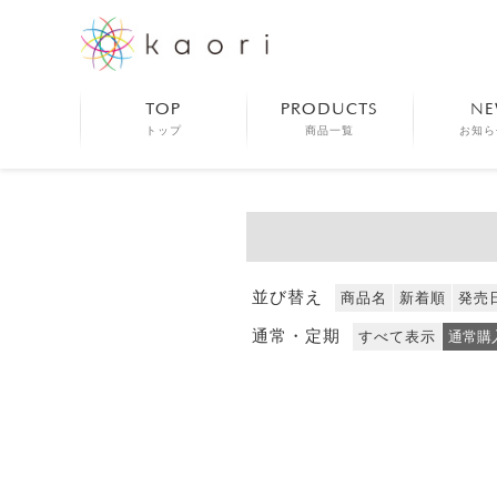
TOP
PRODUCTS
NE
トップ
商品一覧
お知ら
並び替え
商品名
新着順
発売
通常・定期
すべて表示
通常購