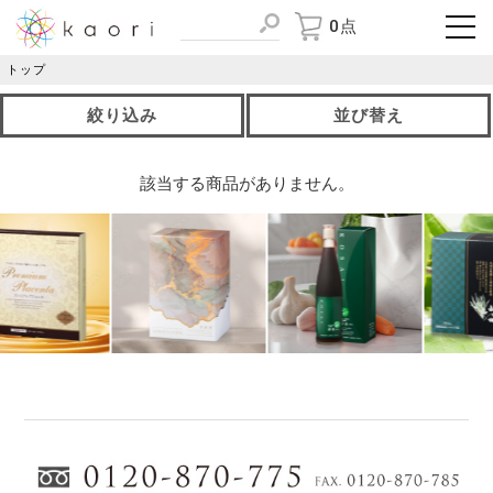
0点
トップ
絞り込み
並び替え
該当する商品がありません。